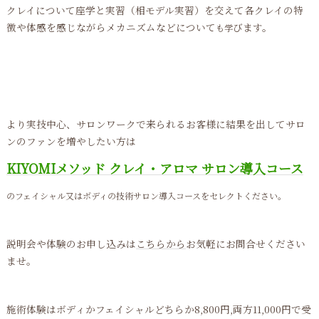
クレイについて座学と実習（相モデル実習）を交えて各クレイの特
徴や体感を感じながらメカニズムなどについて
びます。
も学
より実技中心、サロンワークで来られるお客様に結果を出してサロ
ンのファンを増やしたい方は
KIYOMIメソッド クレイ・アロマ サロン導入コース
のフェイシャル又はボディの技術サロン導入コースをセレクトください。
説明会や体験のお申し込みは
こちらから
お気軽にお問合せください
ませ。
施術体験はボディかフェイシャルどちらか8,800円,両方11,000円で受