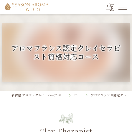
アロマフランス認定クレイセラピ
スト資格対応コース
名古屋 アロマ・クレイ・ハーブ エステスクール SEASON AROMA LABO
コース紹介
アロマフランス認定クレイセラピスト資格対応コース
Clay Therapist